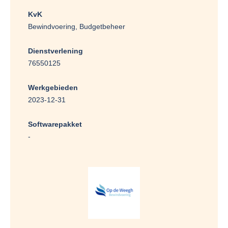
KvK
Bewindvoering, Budgetbeheer
Dienstverlening
76550125
Werkgebieden
2023-12-31
Softwarepakket
-