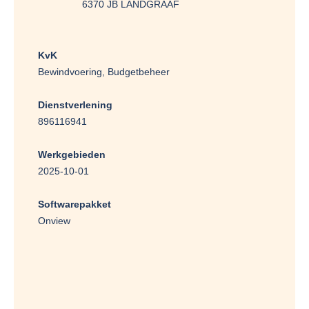
6370 JB LANDGRAAF
KvK
Bewindvoering, Budgetbeheer
Dienstverlening
896116941
Werkgebieden
2025-10-01
Softwarepakket
Onview