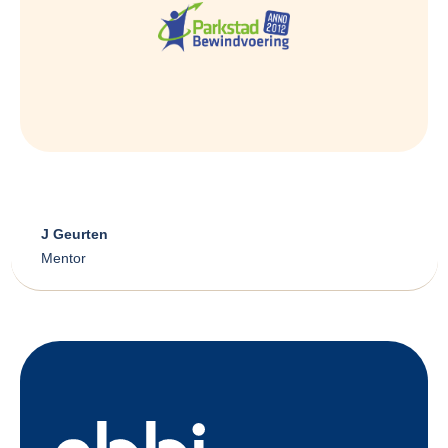
J Geurten
Mentor