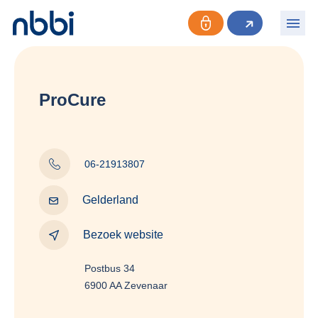
ProCure
06-21913807
Gelderland
Bezoek website
Postbus 34
6900 AA Zevenaar