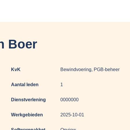
n Boer
KvK
Bewindvoering, PGB-beheer
Aantal leden
1
Dienstverlening
0000000
Werkgebieden
2025-10-01
Softwarepakket
Onview