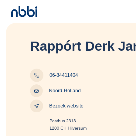
Rappórt Derk Ja
06-34411404
Noord-Holland
Bezoek website
Postbus 2313
1200 CH Hilversum