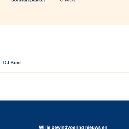
DJ Boer
Wil je bewindvoering nieuws en