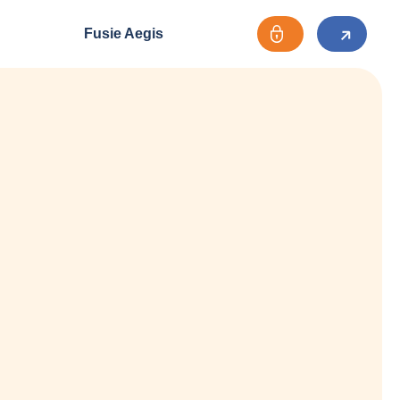
Fusie Aegis