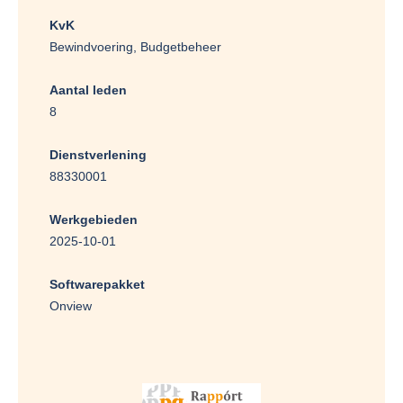
KvK
Bewindvoering, Budgetbeheer
Aantal leden
8
Dienstverlening
88330001
Werkgebieden
2025-10-01
Softwarepakket
Onview