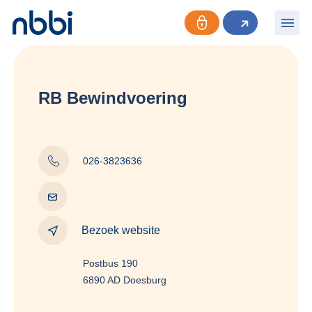
RB Bewindvoering
026-3823636
Bezoek website
Postbus 190
6890 AD Doesburg