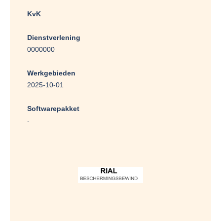
KvK
Dienstverlening
0000000
Werkgebieden
2025-10-01
Softwarepakket
-