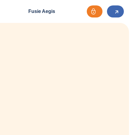
Fusie Aegis