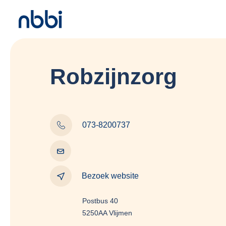
Robzijnzorg
073-8200737
Bezoek website
Postbus 40
5250AA Vlijmen