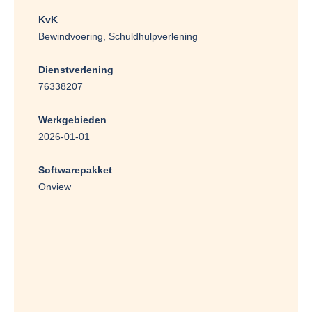
KvK
Bewindvoering, Schuldhulpverlening
Dienstverlening
76338207
Werkgebieden
2026-01-01
Softwarepakket
Onview