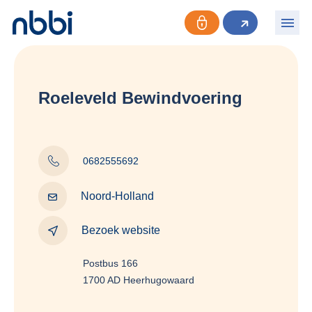
Roeleveld Bewindvoering
0682555692
Noord-Holland
Bezoek website
Postbus 166
1700 AD Heerhugowaard