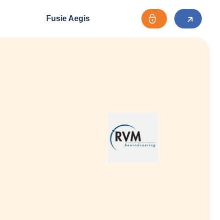
Fusie Aegis