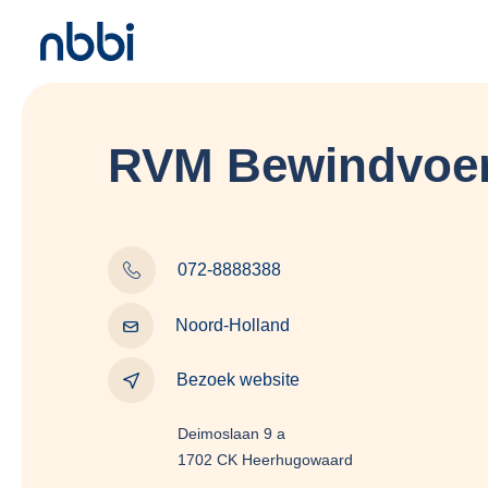
RVM Bewindvoer
072-8888388
Noord-Holland
Bezoek website
Deimoslaan 9 a
1702 CK Heerhugowaard