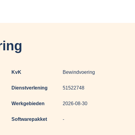
ing
KvK
Bewindvoering
Dienstverlening
51522748
Werkgebieden
2026-08-30
Softwarepakket
-