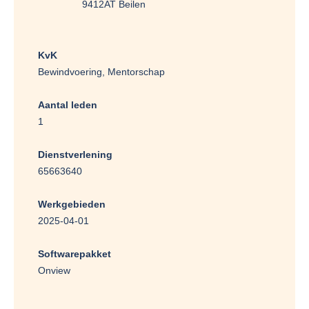
9412AT Beilen
KvK
Bewindvoering, Mentorschap
Aantal leden
1
Dienstverlening
65663640
Werkgebieden
2025-04-01
Softwarepakket
Onview