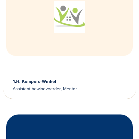
Y.H. Kempers-Winkel
Assistent bewindvoerder, Mentor