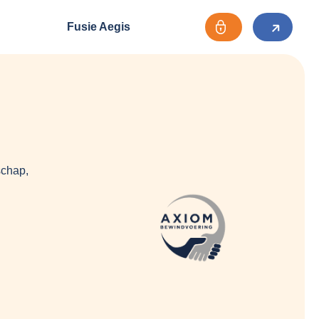
Fusie Aegis
schap,