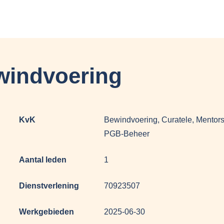
windvoering
KvK
Bewindvoering, Curatele, Mentor
PGB-Beheer
Aantal leden
1
Dienstverlening
70923507
Werkgebieden
2025-06-30