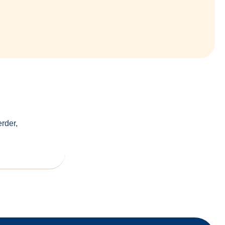
rder,