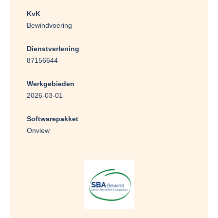
KvK
Bewindvoering
Dienstverlening
87156644
Werkgebieden
2026-03-01
Softwarepakket
Onview