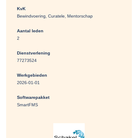
KvK
Bewindvoering, Curatele, Mentorschap
Aantal leden
2
Dienstverlening
77273524
Werkgebieden
2026-01-01
Softwarepakket
SmartFMS