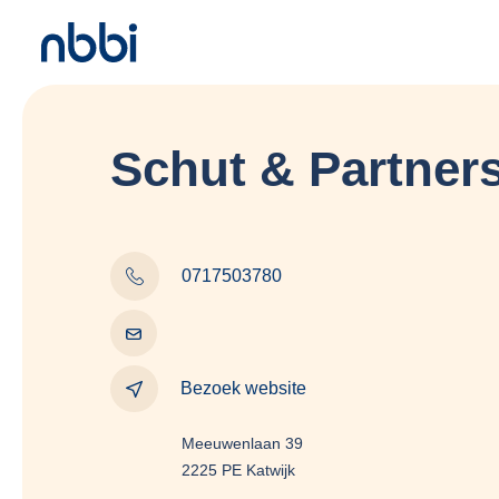
Schut & Partner
0717503780
Bezoek website
Meeuwenlaan 39
2225 PE Katwijk