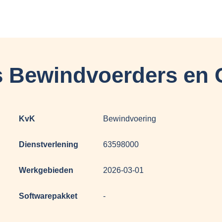
s Bewindvoerders en 
KvK
Bewindvoering
Dienstverlening
63598000
Werkgebieden
2026-03-01
Softwarepakket
-