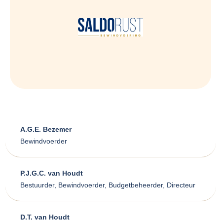
A.G.E. Bezemer
Bewindvoerder
P.J.G.C. van Houdt
Bestuurder, Bewindvoerder, Budgetbeheerder, Directeur
D.T. van Houdt