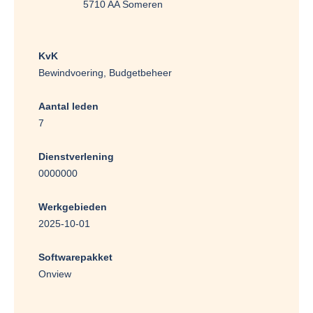
5710 AA Someren
KvK
Bewindvoering, Budgetbeheer
Aantal leden
7
Dienstverlening
0000000
Werkgebieden
2025-10-01
Softwarepakket
Onview