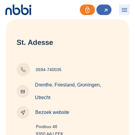
St. Adesse
0594-740035
Drenthe, Friesland, Groningen,
Utrecht
Bezoek website
Postbus 48
9350 AA LEEK