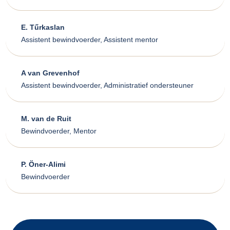
E. Tűrkaslan
Assistent bewindvoerder, Assistent mentor
A van Grevenhof
Assistent bewindvoerder, Administratief ondersteuner
M. van de Ruit
Bewindvoerder, Mentor
P. Öner-Alimi
Bewindvoerder