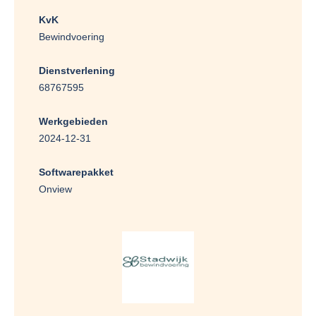
KvK
Bewindvoering
Dienstverlening
68767595
Werkgebieden
2024-12-31
Softwarepakket
Onview