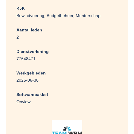
KvK
Bewindvoering, Budgetbeheer, Mentorschap
Aantal leden
2
Dienstverlening
77648471
Werkgebieden
2025-06-30
Softwarepakket
Onview