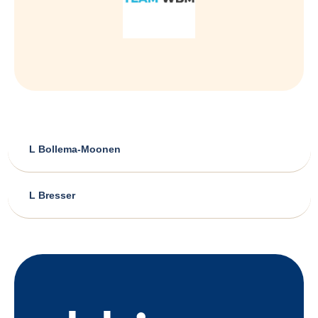
L Bollema-Moonen
L Bresser