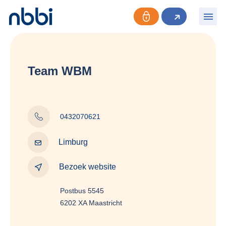
Team WBM
0432070621
Limburg
Bezoek website
Postbus 5545
6202 XA Maastricht