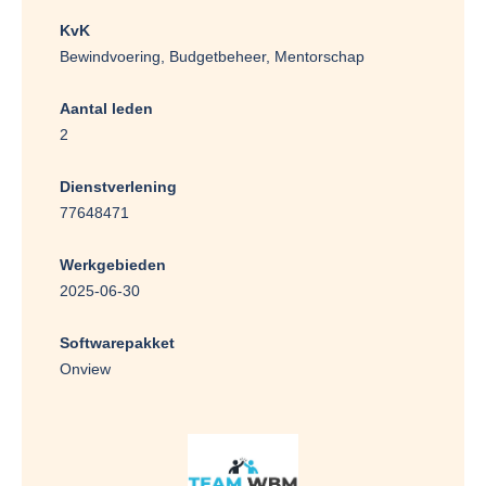
KvK
Bewindvoering, Budgetbeheer, Mentorschap
Aantal leden
2
Dienstverlening
77648471
Werkgebieden
2025-06-30
Softwarepakket
Onview