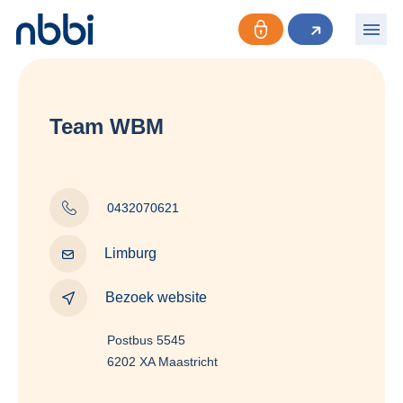
Team WBM
0432070621
Limburg
Bezoek website
Postbus 5545
6202 XA Maastricht