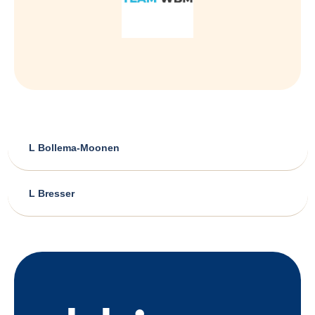
L Bollema-Moonen
L Bresser