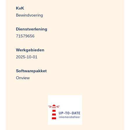
KvK
Bewindvoering
Dienstverlening
71579656
Werkgebieden
2025-10-01
Softwarepakket
Onview