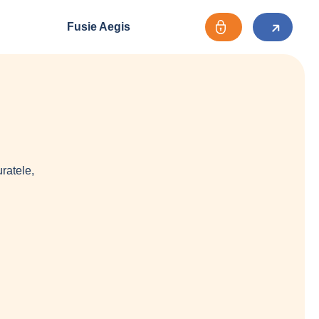
Fusie Aegis
ratele,