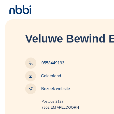
Veluwe Bewind B
0558449193
Gelderland
Bezoek website
Postbus 2127
7302 EM APELDOORN