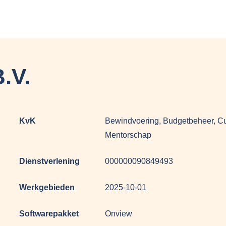
.V.
KvK
Bewindvoering, Budgetbeheer, Cu
Mentorschap
Dienstverlening
000000090849493
Werkgebieden
2025-10-01
Softwarepakket
Onview