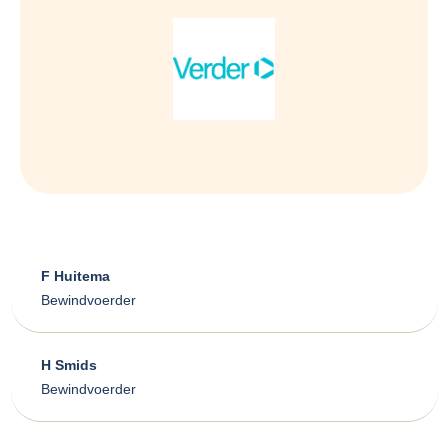
F Huitema
Bewindvoerder
H Smids
Bewindvoerder