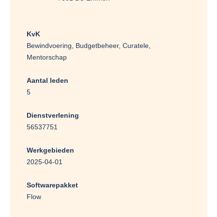
KvK
Bewindvoering, Budgetbeheer, Curatele,
Mentorschap
Aantal leden
5
Dienstverlening
56537751
Werkgebieden
2025-04-01
Softwarepakket
Flow