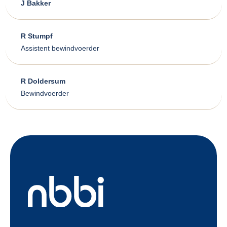
J Bakker
R Stumpf
Assistent bewindvoerder
R Doldersum
Bewindvoerder