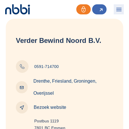
Verder Bewind Noord B.V.
0591-714700
Drenthe, Friesland, Groningen,
Overijssel
Bezoek website
Postbus 1119
7801 BC Emmen