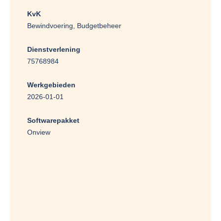
KvK
Bewindvoering, Budgetbeheer
Dienstverlening
75768984
Werkgebieden
2026-01-01
Softwarepakket
Onview