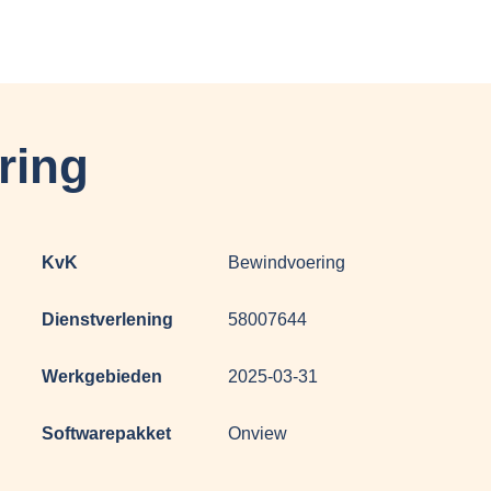
ring
KvK
Bewindvoering
Dienstverlening
58007644
Werkgebieden
2025-03-31
Softwarepakket
Onview