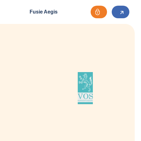
Fusie Aegis