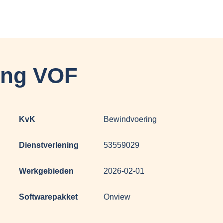
ing VOF
KvK
Bewindvoering
Dienstverlening
53559029
Werkgebieden
2026-02-01
Softwarepakket
Onview