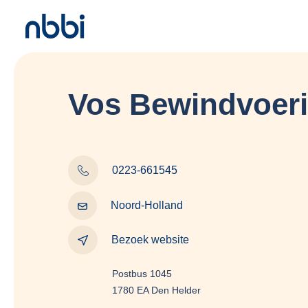
Vos Bewindvoer
0223-661545
Noord-Holland
Bezoek website
Postbus 1045
1780 EA Den Helder