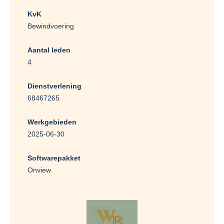
KvK
Bewindvoering
Aantal leden
4
Dienstverlening
68467265
Werkgebieden
2025-06-30
Softwarepakket
Onview