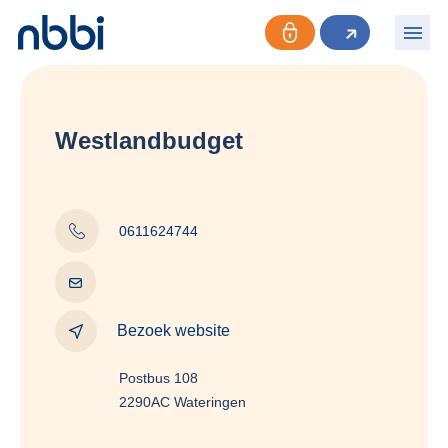
Westlandbudget
0611624744
Bezoek website
Postbus 108
2290AC Wateringen