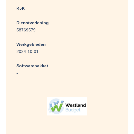
KvK
Dienstverlening
58769579
Werkgebieden
2024-10-01
Softwarepakket
-