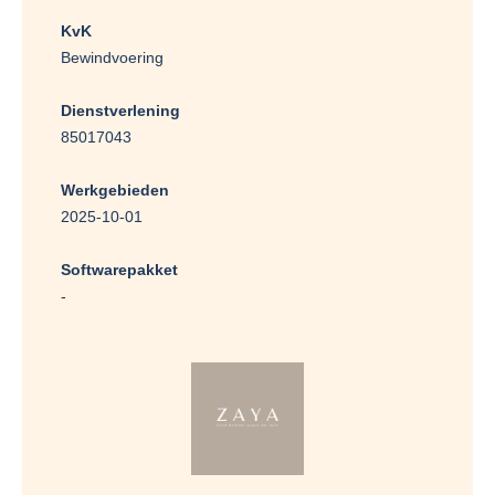
KvK
Bewindvoering
Dienstverlening
85017043
Werkgebieden
2025-10-01
Softwarepakket
-