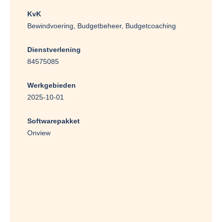
KvK
Bewindvoering, Budgetbeheer, Budgetcoaching
Dienstverlening
84575085
Werkgebieden
2025-10-01
Softwarepakket
Onview