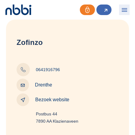
Zofinzo
0641916796
Drenthe
Bezoek website
Postbus 44
7890 AA Klazienaveen