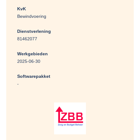
KvK
Bewindvoering
Dienstverlening
81462077
Werkgebieden
2025-06-30
Softwarepakket
-